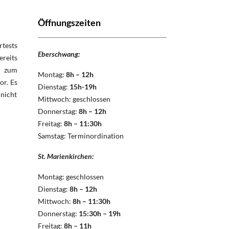
Öffnungszeiten
rtests
Eberschwang:
reits
o zum
Montag:
8h – 12h
or. Es
Dienstag:
15h-19h
 nicht
Mittwoch: geschlossen
Donnerstag:
8h – 12h
Freitag:
8h – 11:30h
Samstag: Terminordination
St. Marienkirchen:
Montag: geschlossen
Dienstag:
8h – 12h
Mittwoch:
8h – 11:30h
Donnerstag:
15:30h – 19h
Freitag:
8h – 11h