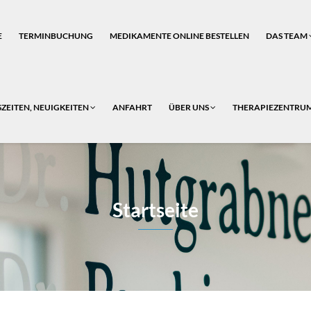
E
TERMINBUCHUNG
MEDIKAMENTE ONLINE BESTELLEN
DAS TEAM
ZEITEN, NEUIGKEITEN
ANFAHRT
ÜBER UNS
THERAPIEZENTRU
Startseite